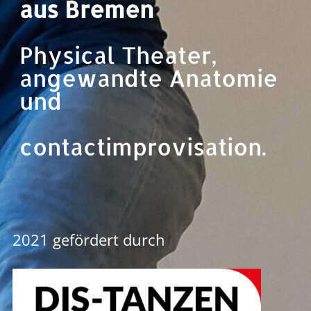
aus Bremen
Physical Theater,
angewandte Anatomie
und
contactimprovisation.
2021 gefördert durch